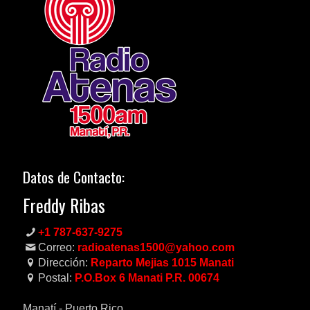
Datos de Contacto:
Freddy Ribas
+1 787-637-9275
Correo:
radioatenas1500@yahoo.com
Dirección:
Reparto Mejias 1015 Manati
Postal:
P.O.Box 6 Manati P.R. 00674
Manatí - Puerto Rico