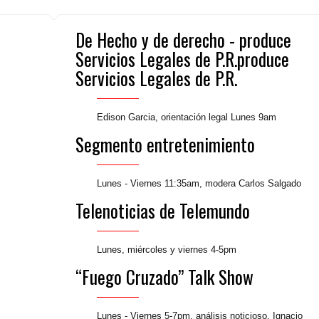
De Hecho y de derecho - produce
Servicios Legales de P.R.produce
Servicios Legales de P.R.
Edison Garcia, orientación legal Lunes 9am
Segmento entretenimiento
Lunes - Viernes 11:35am, modera Carlos Salgado
Telenoticias de Telemundo
Lunes, miércoles y viernes 4-5pm
“Fuego Cruzado” Talk Show
Lunes - Viernes 5-7pm, análisis noticioso, Ignacio