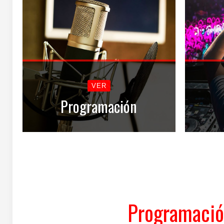
VER
Programación
Programació