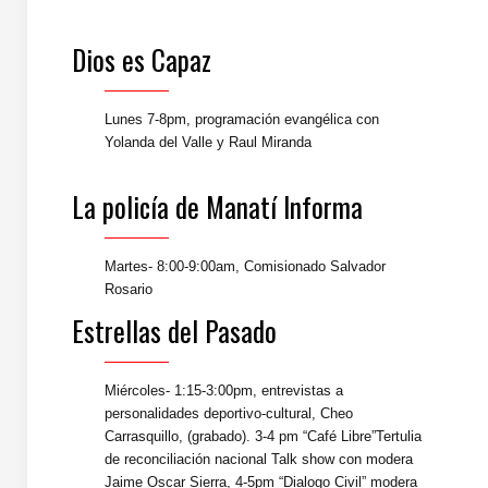
Dios es Capaz
Lunes 7-8pm, programación evangélica con
Yolanda del Valle y Raul Miranda
La policía de Manatí Informa
Martes- 8:00-9:00am, Comisionado Salvador
Rosario
Estrellas del Pasado
Miércoles- 1:15-3:00pm, entrevistas a
personalidades deportivo-cultural, Cheo
Carrasquillo, (grabado). 3-4 pm “Café Libre”Tertulia
de reconciliación nacional Talk show con modera
Jaime Oscar Sierra, 4-5pm “Dialogo Civil” modera