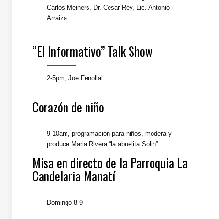
Carlos Meiners, Dr. Cesar Rey, Lic. Antonio
Arraiza
“El Informativo” Talk Show
2-5pm, Joe Fenollal
Corazón de niño
9-10am, programación para niños, modera y
produce Maria Rivera “la abuelita Solin”
Misa en directo de la Parroquia La
Candelaria Manatí
Domingo 8-9