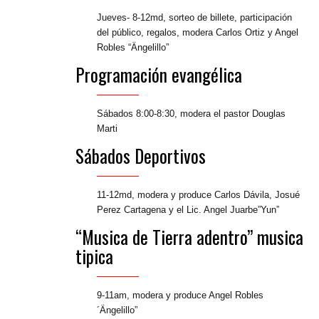
Jueves- 8-12md, sorteo de billete, participación
del público, regalos, modera Carlos Ortiz y Angel
Robles “Ängelillo”
Programación evangélica
Sábados 8:00-8:30, modera el pastor Douglas
Marti
Sábados Deportivos
11-12md, modera y produce Carlos Dávila, Josué
Perez Cartagena y el Lic. Angel Juarbe”Yun”
“Musica de Tierra adentro” musica
tipica
9-11am, modera y produce Angel Robles
´Ängelillo”