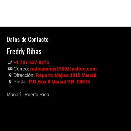
Datos de Contacto:
Freddy Ribas
+1 787-637-9275
Correo:
radioatenas1500@yahoo.com
Dirección:
Reparto Mejias 1015 Manati
Postal:
P.O.Box 6 Manati P.R. 00674
Manatí - Puerto Rico