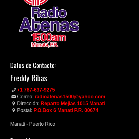
Datos de Contacto:
Freddy Ribas
+1 787-637-9275
Correo:
radioatenas1500@yahoo.com
Dirección:
Reparto Mejias 1015 Manati
Postal:
P.O.Box 6 Manati P.R. 00674
Manatí - Puerto Rico