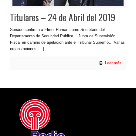
Titulares – 24 de Abril del 2019
Senado confirma a Elmer Román como Secretario del
Departamento de Seguridad Pública… Junta de Supervisión
Fiscal en camino de apelación ante el Tribunal Supremo… Varias
organizaciones
[…]
Leer más