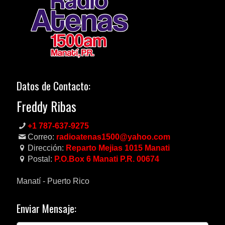
Datos de Contacto:
Freddy Ribas
+1 787-637-9275
Correo:
radioatenas1500@yahoo.com
Dirección:
Reparto Mejias 1015 Manati
Postal:
P.O.Box 6 Manati P.R. 00674
Manatí - Puerto Rico
Enviar Mensaje: