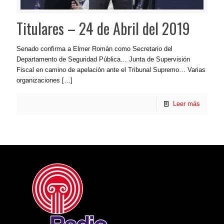
Titulares – 24 de Abril del 2019
Senado confirma a Elmer Román como Secretario del
Departamento de Seguridad Pública… Junta de Supervisión
Fiscal en camino de apelación ante el Tribunal Supremo… Varias
organizaciones
[…]
Leer más