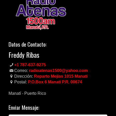
Datos de Contacto:
Freddy Ribas
+1 787-637-9275
Correo:
radioatenas1500@yahoo.com
Dirección:
Reparto Mejias 1015 Manati
Postal:
P.O.Box 6 Manati P.R. 00674
Manatí - Puerto Rico
Enviar Mensaje: