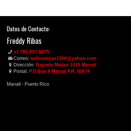
Datos de Contacto:
Freddy Ribas
+1 787-637-9275
Correo:
radioatenas1500@yahoo.com
Dirección:
Reparto Mejias 1015 Manati
Postal:
P.O.Box 6 Manati P.R. 00674
Manatí - Puerto Rico