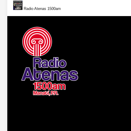
Radio Atenas 1500am