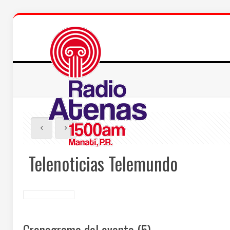
Telenoticias Telemundo
Cronograma del evento (5)